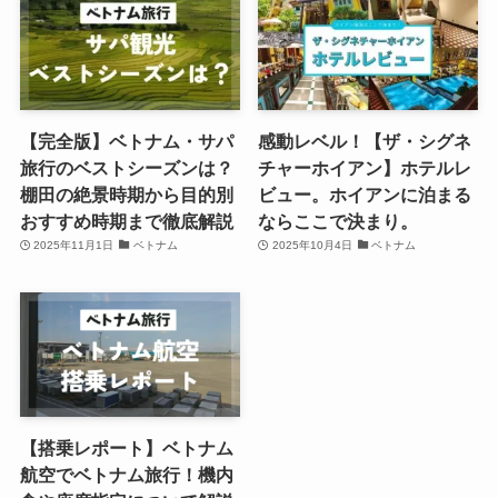
【完全版】ベトナム・サパ
感動レベル！【ザ・シグネ
旅行のベストシーズンは？
チャーホイアン】ホテルレ
棚田の絶景時期から目的別
ビュー。ホイアンに泊まる
おすすめ時期まで徹底解説
ならここで決まり。
2025年11月1日
ベトナム
2025年10月4日
ベトナム
【搭乗レポート】ベトナム
航空でベトナム旅行！機内