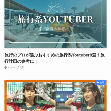
旅行のプロが選ぶおすすめの旅行系Youtuber8選！旅
行計画の参考に！
2024年9月4日
台湾