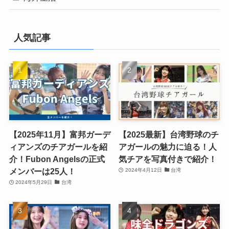
人気記事
【2025年11月】富邦ガーデ
【2025最新】台湾野球のチ
ィアンズのチアガールを紹
アガールの魅力に迫る！人
介！Fubon Angelsの正式
気チアを写真付きで紹介！
メンバーは25人！
2024年4月12日
台湾
2024年5月29日
台湾