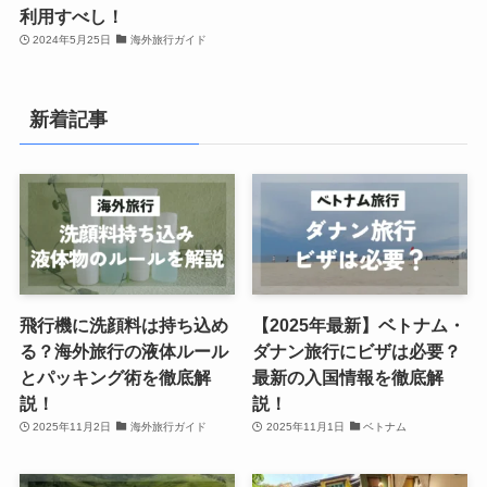
利用すべし！
2024年5月25日
海外旅行ガイド
新着記事
飛行機に洗顔料は持ち込め
【2025年最新】ベトナム・
る？海外旅行の液体ルール
ダナン旅行にビザは必要？
とパッキング術を徹底解
最新の入国情報を徹底解
説！
説！
2025年11月2日
海外旅行ガイド
2025年11月1日
ベトナム