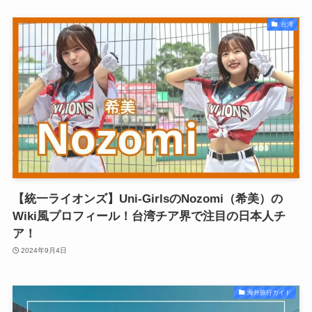
台湾
【統一ライオンズ】Uni-GirlsのNozomi（希美）の
Wiki風プロフィール！台湾チア界で注目の日本人チ
ア！
2024年9月4日
海外旅行ガイド