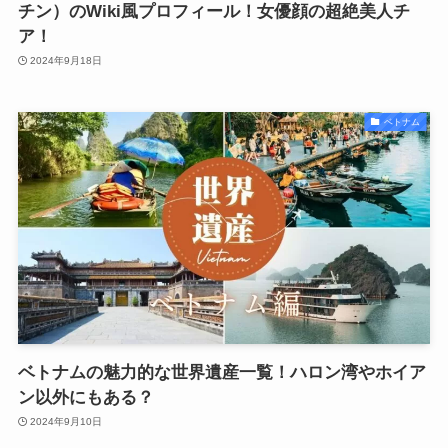
チン）のWiki風プロフィール！女優顔の超絶美人チ
ア！
2024年9月18日
ベトナム
ベトナムの魅力的な世界遺産一覧！ハロン湾やホイア
ン以外にもある？
2024年9月10日