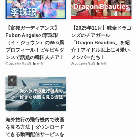
【富邦ガーディアンズ】
【2025年11月】味全ドラゴ
Fubon Angelsの李珠珢
ンズのチアガール
（イ・ジュウン）のWiki風
「Dragon Beauties」を紹
プロフィール！ピキピキダ
介！アイドル以上に可愛い
ンスで話題の韓国人チア！
メンバーたち！
2025年5月31日
台湾
2024年6月1日
台湾
海外旅行の飛行機内で映画
を見る方法｜ダウンロード
できる動画配信サービスを