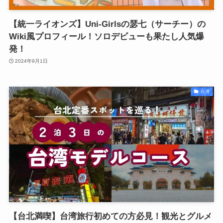
【統一ライオンズ】Uni-Girlsの瑟七（サーチー）の
Wiki風プロフィール！ソロデビューも果たし人気爆
発！
2024年9月1日
台湾
【台北満喫】台湾旅行初めての方必見！観光とグルメ