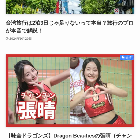
台湾旅行は2泊3日じゃ足りないって本当？旅行のプロ
が本音で解説！
2024年9月20日
台湾
【味全ドラゴンズ】Dragon Beautiesの張晴（チャン