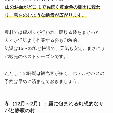
山の斜面がどこまでも続く黄金色の棚田に変わ
り、息をのむような絶景が広がります。
農村では稲刈りが行われ、民族衣装をまとった
人々が活気よく作業する姿も印象的。
気温は15〜23℃と快適で、天気も安定。まさにサ
パ観光のベストシーズンです。
ただしこの時期は観光客が多く、ホテルやバスの
予約は早めに済ませておきましょう。
冬（12月～2月）：霧に包まれる幻想的なサ
パと静寂の村