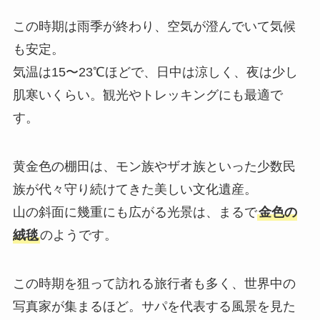
この時期は雨季が終わり、空気が澄んでいて気候
も安定。
気温は15〜23℃ほどで、日中は涼しく、夜は少し
肌寒いくらい。観光やトレッキングにも最適で
す。
黄金色の棚田は、モン族やザオ族といった少数民
族が代々守り続けてきた美しい文化遺産。
山の斜面に幾重にも広がる光景は、まるで
金色の
絨毯
のようです。
この時期を狙って訪れる旅行者も多く、世界中の
写真家が集まるほど。サパを代表する風景を見た