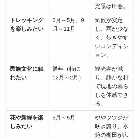
光景は圧巻。
トレッキング
3月～5月、9
気候が安定
を楽しみたい
月～11月
し、雨が少な
く、歩きやす
いコンディシ
ョン。
民族文化に触
通年（特に
観光客が減
れたい
12月～2月）
り、静かな村
で現地の暮ら
しを体感でき
る。
花や新緑を楽
3月～5月
桃やツツジが
しみたい
咲き誇り、水
鏡の棚田が広