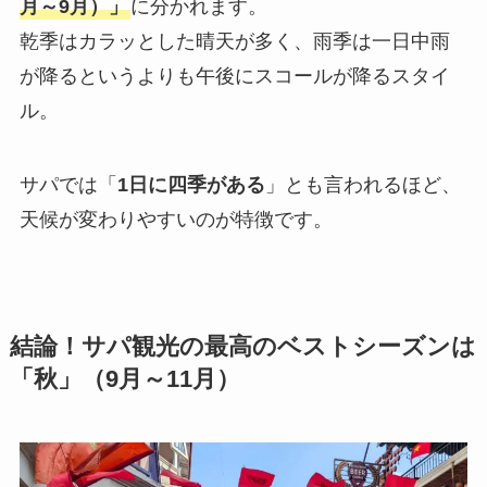
月～9月）」
に分かれます。
乾季はカラッとした晴天が多く、雨季は一日中雨
が降るというよりも午後にスコールが降るスタイ
ル。
サパでは「
1日に四季がある
」とも言われるほど、
天候が変わりやすいのが特徴です。
結論！サパ観光の最高のベストシーズンは
「秋」（9月～11月）