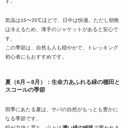
す。
気温は15〜25℃ほどで、日中は快適。ただし朝晩
は冷えるため、薄手のジャケットがあると安心で
す。
この季節は、自然も人も穏やかで、トレッキング
初心者にもおすすめです。
夏（6月～8月）：生命力あふれる緑の棚田と
スコールの季節
雨季にあたる夏は、サパの自然がもっとも豊かに
なる季節です。
稲が力強く育ち、山々は
濃い緑の絨毯
で覆われま