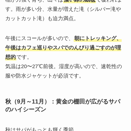
す。雨が多い分、水量が増えた滝（シルバー滝や
カットカット滝）も迫力満点。
午後にスコールが多いので、
朝にトレッキング、
午後はカフェ巡りやスパでのんびり過ごすのが理
想的
です。
気温は20〜27℃前後。湿度が高いので、速乾性の
服や防水ジャケットが必須です。
秋（9月～11月）：黄金の棚田が広がるサパ
のハイシーズン
秋はサパがもっとも輝く季節。