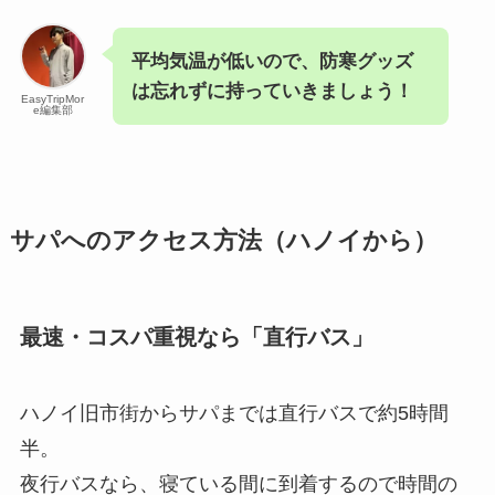
平均気温が低いので、防寒グッズ
は忘れずに持っていきましょう！
EasyTripMor
e編集部
サパへのアクセス方法（ハノイから）
最速・コスパ重視なら「直行バス」
ハノイ旧市街からサパまでは直行バスで約5時間
半。
夜行バスなら、寝ている間に到着するので時間の