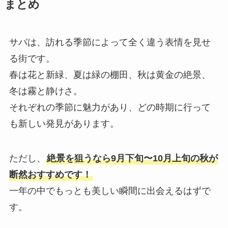
まとめ
サパは、訪れる季節によって全く違う表情を見せ
る街です。
春は花と新緑、夏は緑の棚田、秋は黄金の絶景、
冬は霧と静けさ。
それぞれの季節に魅力があり、どの時期に行って
も新しい発見があります。
ただし、
絶景を狙うなら9月下旬〜10月上旬の秋が
断然おすすめです！
一年の中でもっとも美しい瞬間に出会えるはずで
す。