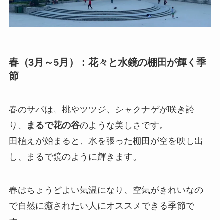
春（3月～5月）：花々と水鏡の棚田が輝く季
節
春のサパは、桃やツツジ、シャクナゲが咲き誇
り、
まるで花の谷
のような美しさです。
田植えが始まると、水を張った棚田が空を映し出
し、まるで鏡のように輝きます。
春はちょうどよい気温になり、空気がきれいなの
で自然に癒されたい人にオススメできる季節で