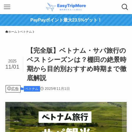
PayPayポイント最大23.5%ゲット！
ホーム
ベトナム
【完全版】ベトナム・サパ旅行の
ベストシーズンは？棚田の絶景時
2025
11/01
期から目的別おすすめ時期まで徹
底解説
広告
2025年11月1日
ベトナム