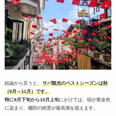
結論から言うと、
サパ観光のベストシーズンは秋
（9月～11月）です。
特に9月下旬から10月上旬
にかけては、稲が黄金色
に染まり、棚田の絶景が最高潮を迎えます。