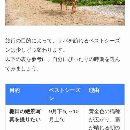
旅行の目的によって、サパを訪れるベストシーズ
ンは少しずつ変わります。
以下の表を参考に、自分にぴったりの時期を選ん
でみましょう。
目的
ベストシーズ
理由
ン
棚田の絶景写
9月下旬～10
黄金色の稲穂
真を撮りたい
月上旬
が広がり、霧
が晴れる朝の