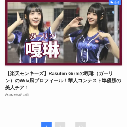
台湾
【楽天モンキーズ】Rakuten Girlsの嘎琳（ガーリ
ン）のWiki風プロフィール！華人コンテスト準優勝の
美人チア！
2025年3月22日
...