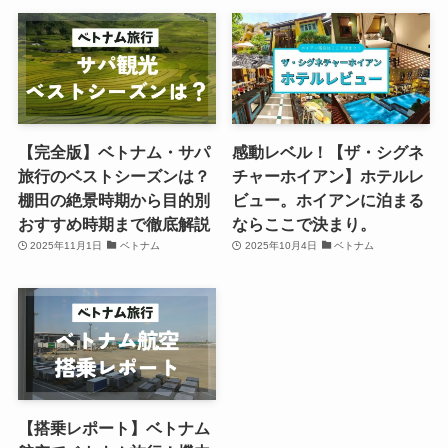
【完全版】ベトナム・サパ
感動レベル！【ザ・シグネ
旅行のベストシーズンは？
チャーホイアン】ホテルレ
棚田の絶景時期から目的別
ビュー。ホイアンに泊まる
おすすめ時期まで徹底解説
ならここで決まり。
2025年11月1日
ベトナム
2025年10月4日
ベトナム
【搭乗レポート】ベトナム