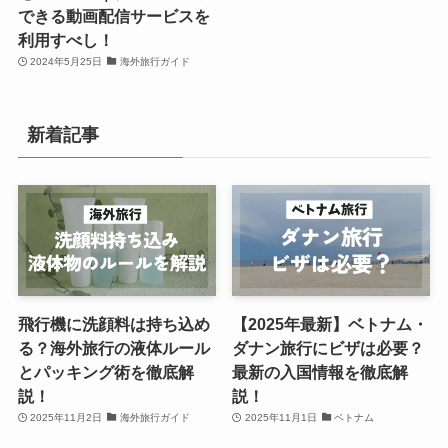
できる動画配信サービスを
利用すべし！
2024年5月25日
海外旅行ガイド
新着記事
飛行機に洗顔料は持ち込め
【2025年最新】ベトナム・
る？海外旅行の液体ルール
ダナン旅行にビザは必要？
とパッキング術を徹底解
最新の入国情報を徹底解
説！
説！
2025年11月2日
海外旅行ガイド
2025年11月1日
ベトナム