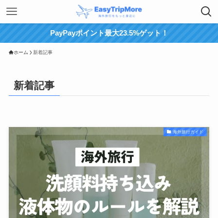
PayPayポイント最大23.5%ゲット！
ホーム
新着記事
新着記事
海外旅行ガイド