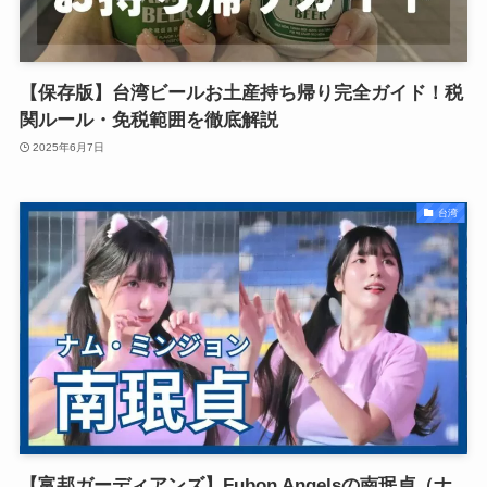
【保存版】台湾ビールお土産持ち帰り完全ガイド！税
関ルール・免税範囲を徹底解説
2025年6月7日
台湾
【富邦ガーディアンズ】Fubon Angelsの南珉貞（ナ