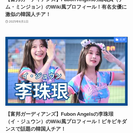
ム・ミンジョン）のWiki風プロフィール！有名女優に
激似の韓国人チア！
2025年6月1日
台湾
【富邦ガーディアンズ】Fubon Angelsの李珠珢
（イ・ジュウン）のWiki風プロフィール！ピキピキダ
ンスで話題の韓国人チア！