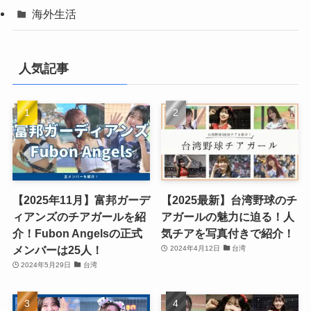
海外生活
人気記事
【2025年11月】富邦ガーデ
【2025最新】台湾野球のチ
ィアンズのチアガールを紹
アガールの魅力に迫る！人
介！Fubon Angelsの正式
気チアを写真付きで紹介！
メンバーは25人！
2024年4月12日
台湾
2024年5月29日
台湾