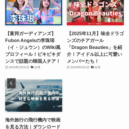
【富邦ガーディアンズ】
【2025年11月】味全ドラゴ
Fubon Angelsの李珠珢
ンズのチアガール
（イ・ジュウン）のWiki風
「Dragon Beauties」を紹
プロフィール！ピキピキダ
介！アイドル以上に可愛い
ンスで話題の韓国人チア！
メンバーたち！
2025年5月31日
台湾
2024年6月1日
台湾
海外旅行の飛行機内で映画
を見る方法｜ダウンロード