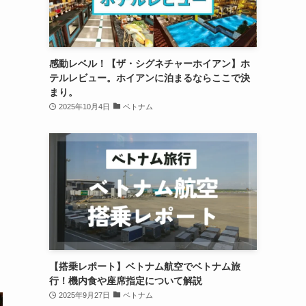
感動レベル！【ザ・シグネチャーホイアン】ホ
テルレビュー。ホイアンに泊まるならここで決
まり。
2025年10月4日
ベトナム
【搭乗レポート】ベトナム航空でベトナム旅
行！機内食や座席指定について解説
2025年9月27日
ベトナム