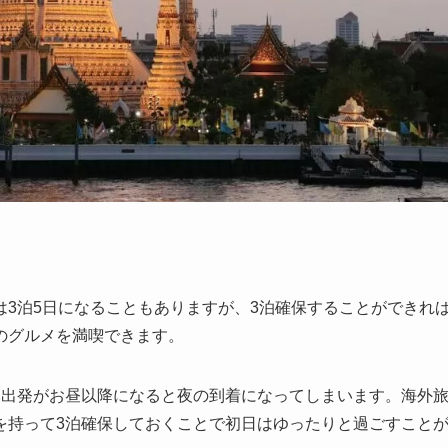
3泊5日になることもありますが、3泊確保することができれ
のグルメを満喫できます。
本出発がお昼以降になると夜の到着になってしまいます。海外
を持って3泊確保しておくことで初日はゆったりと過ごすこと