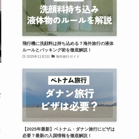
飛行機に洗顔料は持ち込める？海外旅行の液体
ルールとパッキング術を徹底解説！
2025年11月2日
海外旅行ガイド
ば
旅
【2025年最新】ベトナム・ダナン旅行にビザは
が
必要？最新の入国情報を徹底解説！