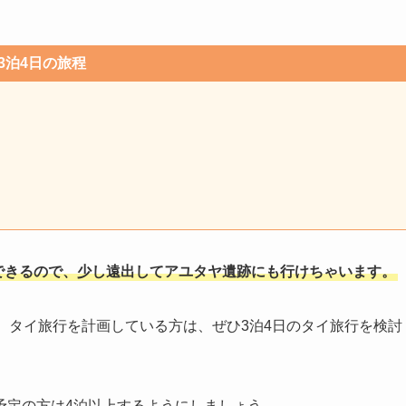
3泊4日の旅程
ができるので、少し遠出してアユタヤ遺跡にも行けちゃいます。
、タイ旅行を計画している方は、ぜひ3泊4日のタイ旅行を検討
予定の方は4泊以上するようにしましょう。