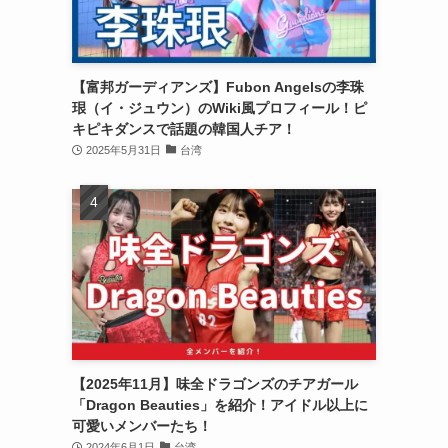
【富邦ガーディアンズ】Fubon Angelsの李珠
珢（イ・ジュウン）のWiki風プロフィール！ピ
キピキダンスで話題の韓国人チア！
2025年5月31日
台湾
【2025年11月】味全ドラゴンズのチアガール
「Dragon Beauties」を紹介！アイドル以上に
可愛いメンバーたち！
2024年6月1日
台湾