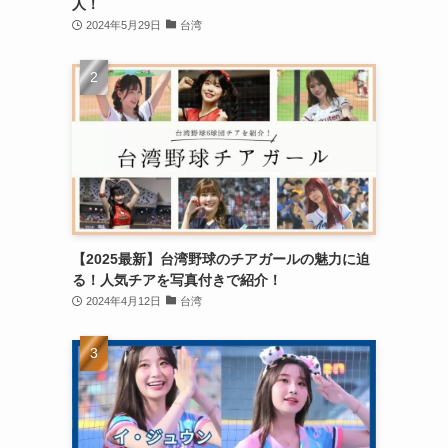
人！
2024年5月29日
台湾
【2025最新】台湾野球のチアガールの魅力に迫
る！人気チアを写真付きで紹介！
2024年4月12日
台湾