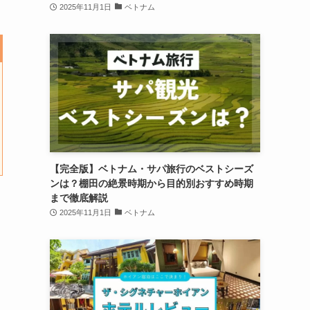
2025年11月1日
ベトナム
【完全版】ベトナム・サパ旅行のベストシーズ
ンは？棚田の絶景時期から目的別おすすめ時期
まで徹底解説
2025年11月1日
ベトナム