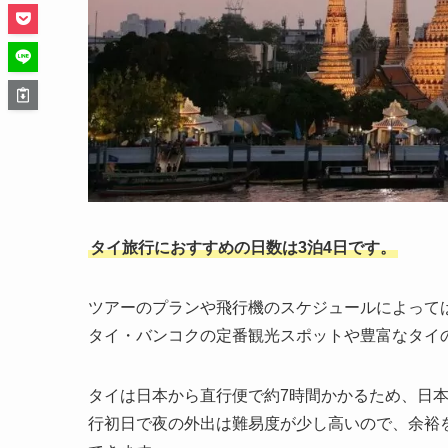
タイ旅行におすすめの日数は3泊4日です。
ツアーのプランや飛行機のスケジュールによっては
タイ・バンコクの定番観光スポットや豊富なタイ
タイは日本から直行便で約7時間かかるため、日
行初日で夜の外出は難易度が少し高いので、余裕