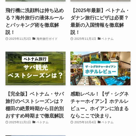
飛行機に洗顔料は持ち込め
【2025年最新】ベトナム・
る？海外旅行の液体ルール
ダナン旅行にビザは必要？
とパッキング術を徹底解
最新の入国情報を徹底解
説！
説！
2025年11月2日
海外旅行ガイド
2025年11月1日
ベトナム
【完全版】ベトナム・サパ
感動レベル！【ザ・シグネ
旅行のベストシーズンは？
チャーホイアン】ホテルレ
棚田の絶景時期から目的別
ビュー。ホイアンに泊まる
おすすめ時期まで徹底解説
ならここで決まり。
2025年11月1日
ベトナム
2025年10月4日
ベトナム