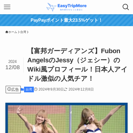
PayPayポイント最大23.5%ゲット！
ホーム
台湾
【富邦ガーディアンズ】Fubon
AngelsのJessy（ジェシー）の
2024
12/08
Wiki風プロフィール！日本人アイ
ドル激似の人気チア！
広告
2024年9月30日
2024年12月8日
台湾