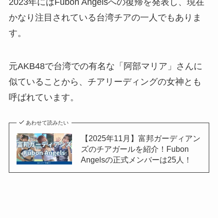
2023年にはFubon Angelsへの復帰を発表し、現在
かなり注目されている台湾チアの一人でもありま
す。
元AKB48で台湾での有名な「阿部マリア」さんに
似ていることから、チアリーディングの女神とも
呼ばれています。
あわせて読みたい
【2025年11月】富邦ガーディアン
ズのチアガールを紹介！Fubon
Angelsの正式メンバーは25人！