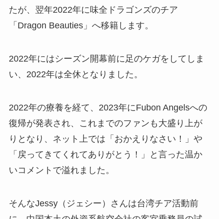
たが、翌年2022年に味全ドラゴンズのチア
「Dragon Beauties」へ移籍します。
2022年にはシーズン開幕前に足のケガをしてしま
い、2022年は全休となりました。
2022年の療養を経て、2023年にFubon Angelsへの
復帰が発表
され、これまでのファンも大盛り上が
りとなり、ネット上では「おかえりなさい！」や
「戻ってきてくれてありがとう！」と言った温か
いコメントで溢れました。
そんなJessy（ジェシー）さんは台湾チア活動前
に、中国本土の外資系航空会社の客室乗務員の試