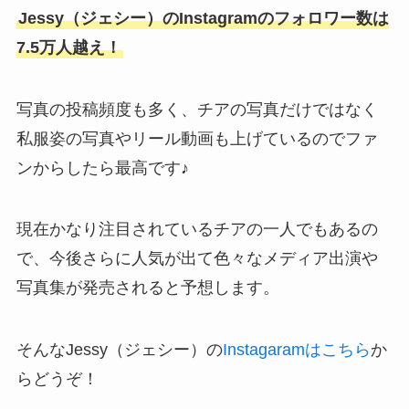
Jessy（ジェシー）のInstagramのフォロワー数は
7.5万人越え！
写真の投稿頻度も多く、チアの写真だけではなく
私服姿の写真やリール動画も上げているのでファ
ンからしたら最高です♪
現在かなり注目されているチアの一人でもあるの
で、今後さらに人気が出て色々なメディア出演や
写真集が発売されると予想します。
そんなJessy（ジェシー）の
Instagaramはこちら
か
らどうぞ！