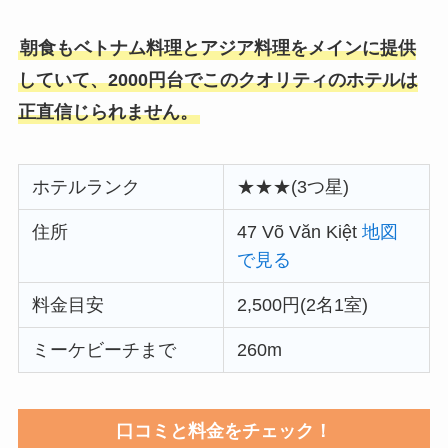
朝食もベトナム料理とアジア料理をメインに提供
していて、
2000円台でこのクオリティのホテルは
正直信じられません。
ホテルランク
★★★(3つ星)
住所
47 Võ Văn Kiệt
地図
で見る
料金目安
2,500円(2名1室)
ミーケビーチまで
260m
口コミと料金をチェック！