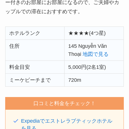
ー付きのお部屋にお部屋
になるので、ご夫婦やカ
ップルでの滞在におすすめです。
ホテルランク
★★★★(4つ星)
住所
145 Nguyễn Văn
Thoại
地図で見る
料金目安
5,000円(2名1室)
ミーケビーチまで
720m
口コミと料金をチェック！
Expediaでエストレラブティックホテル
を見る