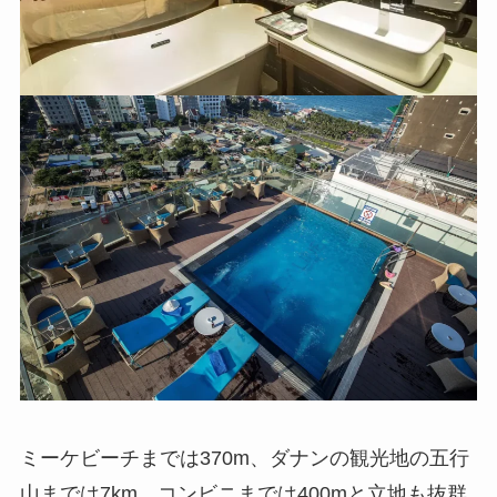
ミーケビーチまでは370m、ダナンの観光地の五行
山までは7km、コンビニまでは400mと立地も抜群