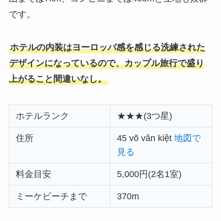
です。
ホテルの内装はヨーロッパ感を感じる洗練された
デザイン
になっているので、カップル旅行で盛り
上がること間違いなし。
ホテルランク
★★★(3つ星)
住所
45 võ văn kiệt
地図で
見る
料金目安
5,000円(2名1室)
ミーケビーチまで
370m