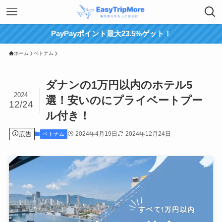
PayPayポイント最大23.5%ゲット！
ホーム
ベトナム
ダナンの1万円以内のホテル5
2024
選！安いのにプライベートプー
12/24
ル付き！
広告
2024年4月19日
2024年12月24日
ベトナム