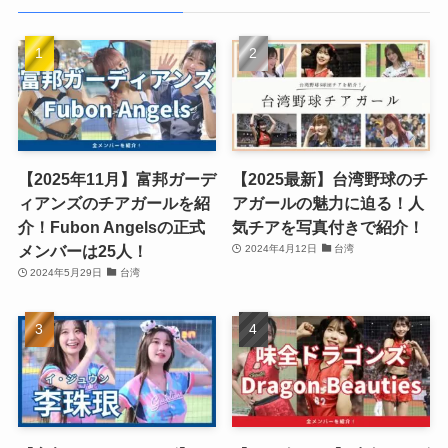
【2025年11月】富邦ガーデ
【2025最新】台湾野球のチ
ィアンズのチアガールを紹
アガールの魅力に迫る！人
介！Fubon Angelsの正式
気チアを写真付きで紹介！
メンバーは25人！
2024年4月12日
台湾
2024年5月29日
台湾