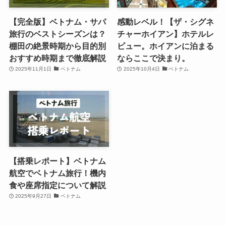
【完全版】ベトナム・サパ
感動レベル！【ザ・シグネ
旅行のベストシーズンは？
チャーホイアン】ホテルレ
棚田の絶景時期から目的別
ビュー。ホイアンに泊まる
おすすめ時期まで徹底解説
ならここで決まり。
2025年11月1日
ベトナム
2025年10月4日
ベトナム
【搭乗レポート】ベトナム
航空でベトナム旅行！機内
食や座席指定について解説
2025年9月27日
ベトナム