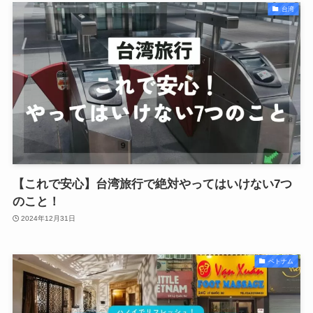
台湾
【これで安心】台湾旅行で絶対やってはいけない7つ
のこと！
2024年12月31日
ベトナム