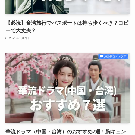
【必読】台湾旅行でパスポートは持ち歩くべき？コピ
ーで大丈夫？
2025年1月7日
海外映画・ドラマ
華流ドラマ（中国・台湾）のおすすめ7選！胸キュン