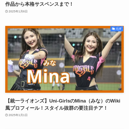
作品から本格サスペンスまで！
2025年1月6日
台湾
【統一ライオンズ】Uni-GirlsのMina（みな）のWiki
風プロフィール！スタイル抜群の要注目チア！
2025年1月1日