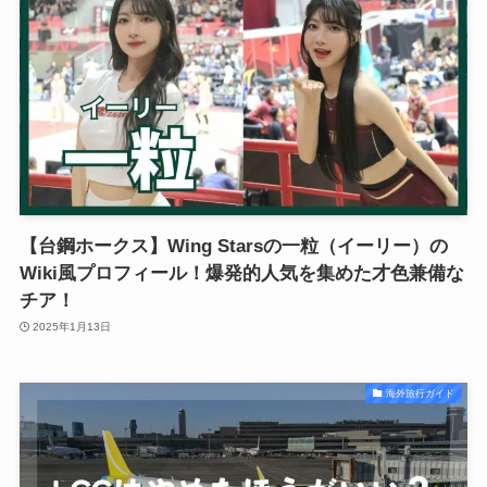
【台鋼ホークス】Wing Starsの一粒（イーリー）の
Wiki風プロフィール！爆発的人気を集めた才色兼備な
チア！
2025年1月13日
海外旅行ガイド